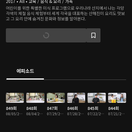
2017 • All • 교육 / 음식 & 요리 / 가족
어린이를 위한 특별한 미식 프로그램으로 우리나라 산지에서 나는 각양
각색의 제철 음식 체험부터 세계 각국을 대표하는 산해진미 요리도 맛보
고 그 요리 안에 숨겨진 문화와 정보를 알아본다.
에피소드
849회
848회
847회
846회
845회
844회
08/05/2026 • 23분
08/04/2026 • 22분
07/29/2026 • 23분
07/28/2026 • 22분
07/22/2026 • 23분
07/21/2026 • 23분