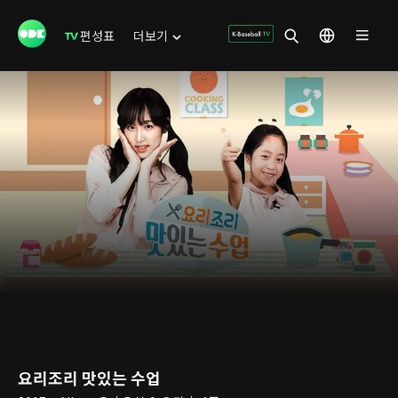
편성표
더보기
요리조리 맛있는 수업