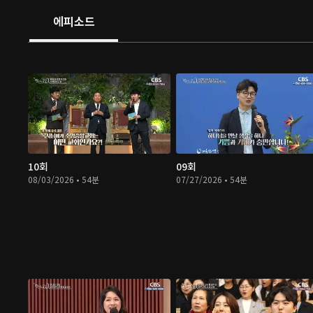
에피소드
10회
09회
08/03/2026 • 54분
07/27/2026 • 54분