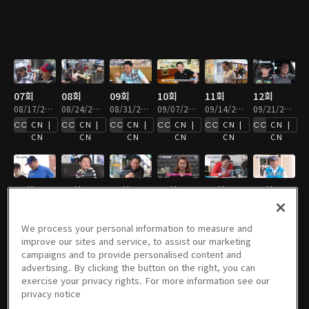
07회
08회
09회
10회
11회
12회
08/17/2016 • 1시간 15분
08/24/2016 • 1시간 15분
08/31/2016 • 1시간 15분
09/07/2016 • 1시간 15분
09/14/2016 • 1시간 14분
09/21/2016 • 1시간 15분
CN |
CN |
CN |
CN |
CN |
CN |
CN
CN
CN
CN
CN
CN
13회
14회
15회
16회
17회
18회
09/28/2016 • 1시간 15분
10/05/2016 • 1시간 15분
10/12/2016 • 1시간 15분
10/19/2016 • 1시간 15분
10/26/2016 • 1시간 13분
11/02/2016 • 1시간 14분
CN |
CN |
We process your personal information to measure and
CN
CN
improve our sites and service, to assist our marketing
campaigns and to provide personalised content and
advertising. By clicking the button on the right, you can
exercise your privacy rights. For more information see our
19회
20회
21회
22회
23회
23회
privacy notice
11/09/2016 • 1시간 14분
11/16/2016 • 1시간 15분
11/23/2016 • 1시간 14분
11/30/2016 • 1시간 15분
12/07/2016 • 1시간 14분
12/14/2016 • 1시간 15분