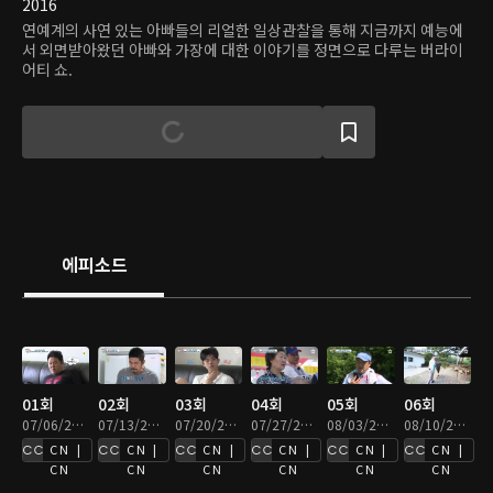
2016
연예계의 사연 있는 아빠들의 리얼한 일상관찰을 통해 지금까지 예능에
서 외면받아왔던 아빠와 가장에 대한 이야기를 정면으로 다루는 버라이
어티 쇼.
에피소드
01회
02회
03회
04회
05회
06회
07/06/2016 • 1시간 14분
07/13/2016 • 1시간 15분
07/20/2016 • 1시간 15분
07/27/2016 • 1시간 14분
08/03/2016 • 1시간 13분
08/10/2016 • 1시간 14분
CN |
CN |
CN |
CN |
CN |
CN |
CN
CN
CN
CN
CN
CN