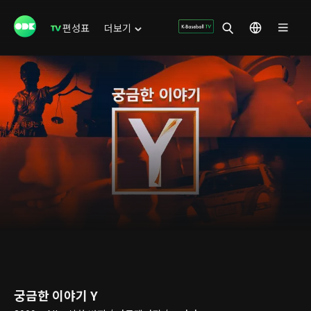
편성표
더보기
궁금한 이야기 Y