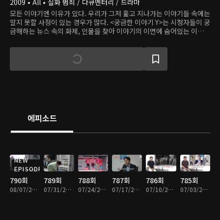
2009 • All • 실화 범죄 / 다큐멘터리 / 드라마
모든 이야기엔 이유가 있다. 우리가 그저 훑고 지나가는 이야기들 속에는
알지 못할 사정이 있는 경우가 많다. <궁금한 이야기 Y>는 시청자들이 궁
금해하는 뉴스 속의 화제, 인물을 찾아 이야기의 이면에 숨어있는 이유를
알아본다.
에피소드
NEW
EPISODE
790회
789회
788회
787회
786회
785회
08/07/2026 • 51분
07/31/2026 • 51분
07/24/2026 • 51분
07/17/2026 • 49분
07/10/2026 • 51분
07/03/2026 • 53분