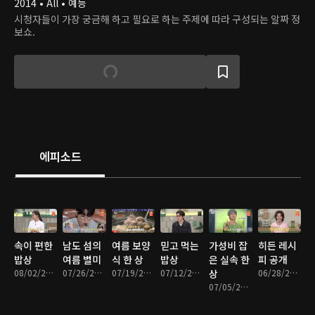
2014 • All • 예능
시청자들이 가장 궁금해 하고 필요로 하는 주제에 따라 구성되는 알짜 정
보쇼.
에피소드
속이 편한
남도 섬의
여름 보양
믿고 먹는
가성비 잡
히든 레시
밥상
여름 별미
식 한 상
밥상
은 실속 한
피 공개
08/02/2026 • 1시간 4분
07/26/2026 • 1시간 4분
07/19/2026 • 1시간 3분
07/12/2026 • 1시간 4분
상
06/28/2026 • 1시간 4분
07/05/2026 • 1시간 4분