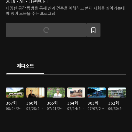
2019 • All • 다큐멘터리
다양한 공간 탐방을 통해 삶과 건축을 이해하고 현재 사회를 살아가는데
에 있어 도움을 주는 프로그램
에피소드
367회
366회
365회
364회
363회
362회
08/04/2026 • 47분
07/28/2026 • 48분
07/21/2026 • 47분
07/14/2026 • 46분
07/07/2026 • 48분
06/30/2026 • 46분