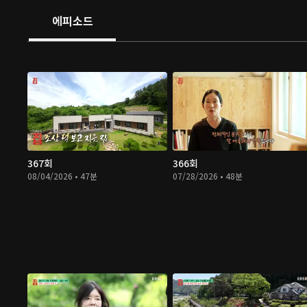
에피소드
367회
366회
08/04/2026 • 47분
07/28/2026 • 48분