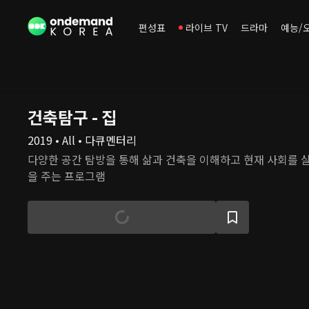
편성표
라이브 TV
드라마
예능/
건축탐구 - 집
2019 • All • 다큐멘터리
다양한 공간 탐방을 통해 삶과 건축을 이해하고 현재 사회를 
을 주는 프로그램