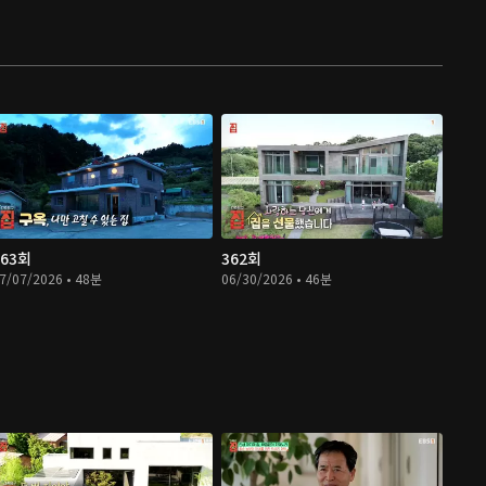
363회
362회
7/07/2026 • 48분
06/30/2026 • 46분