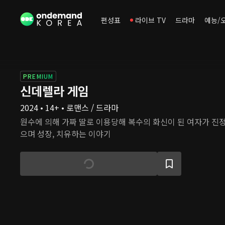
편성표
라이브 TV
드라마
예능/
PREMIUM
신데렐라 게임
2024 • 14+ • 로맨스 / 드라마
원수에 의해 가짜 딸로 이용당해 복수의 화신이 된 여자가 진
으며 성장, 치유하는 이야기