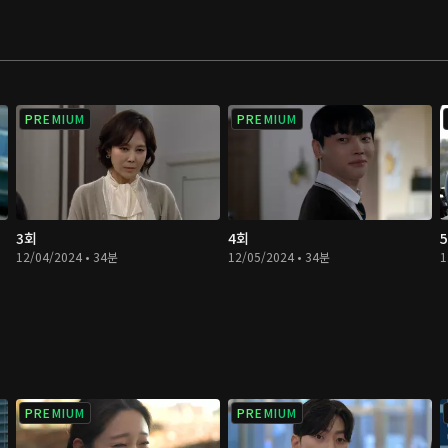
PREMIUM
PREMIUM
3회
4회
12/04/2024 • 34분
12/05/2024 • 34분
1
PREMIUM
PREMIUM