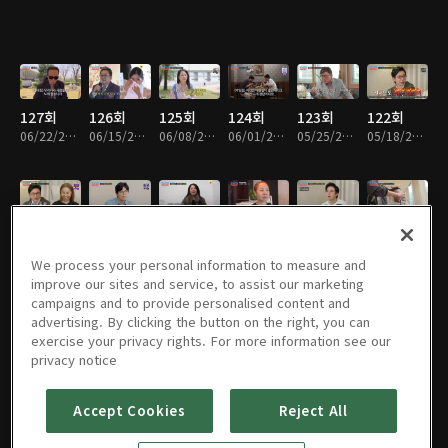
127회
126회
125회
124회
123회
122회
06/22/2026 • 1시간 35분
06/15/2026 • 1시간 27분
06/08/2026 • 1시간 35분
06/01/2026 • 1시간 21분
05/25/2026 • 1시간 33분
05/18/2026 • 1시간 56분
121회
120회
119회
118회
117회
116회
05/11/2026 • 1시간 44분
05/04/2026 • 1시간 32분
04/27/2026 • 1시간 47분
04/20/2026 • 1시간 21분
04/13/2026 • 1시간 37분
04/06/2026 • 1시간 33분
We process your personal information to measure and
improve our sites and service, to assist our marketing
campaigns and to provide personalised content and
advertising. By clicking the button on the right, you can
exercise your privacy rights. For more information see our
115회
114회
113회
112회
111회
110회
privacy notice
03/30/2026 • 1시간 25분
03/23/2026 • 1시간 42분
03/16/2026 • 1시간 25분
03/09/2026 • 1시간 25분
03/02/2026 • 1시간 31분
02/23/2026 • 1시간 22분
Accept Cookies
Reject All