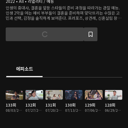
2022 • All • 리얼리티 / 예능
인생의 중대사, 결혼을 앞둔 스타들의 준비 과정을 따라가는 관찰 예능.
인생 2막을 여는 예비 부부들이 결혼을 준비하며 맞닥뜨리는 수많은 고
민과 선택, 감정을 솔직하게 보여준다. 프러포즈, 상견례, 신혼살림 장만
등 거쳐야 하는 모든 것들을 현실 그대로 담아낸 리얼리티 쇼.
에피소드
133회
132회
131회
130회
129회
128회
08/03/2026 • 1시간 18분
07/27/2026 • 1시간 33분
07/20/2026 • 1시간 55분
07/13/2026 • 1시간 49분
07/06/2026 • 2시간 6분
06/29/2026 • 1시간 56분