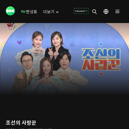
편성표
더보기
조선의 사랑꾼