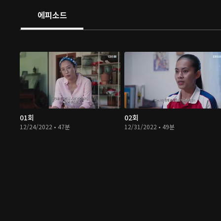
에피소드
01회
02회
12/24/2022 • 47분
12/31/2022 • 49분