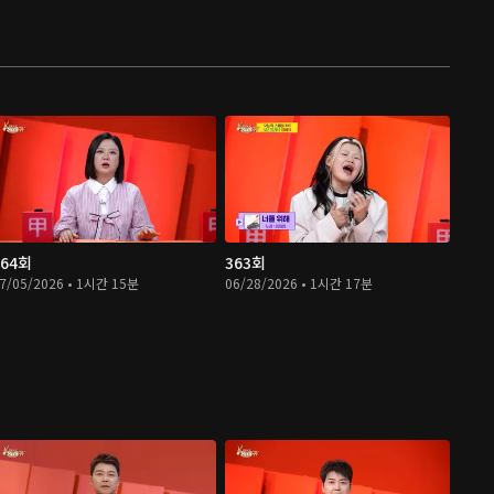
364회
363회
7/05/2026 • 1시간 15분
06/28/2026 • 1시간 17분