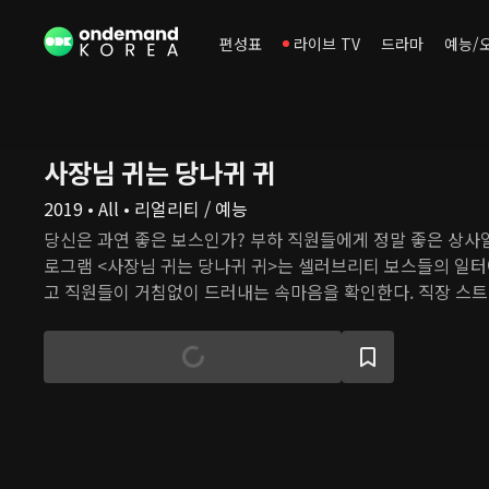
편성표
라이브 TV
드라마
예능/
사장님 귀는 당나귀 귀
2019 • All • 리얼리티 / 예능
당신은 과연 좋은 보스인가? 부하 직원들에게 정말 좋은 상사일
로그램 <사장님 귀는 당나귀 귀>는 셀러브리티 보스들의 일
고 직원들이 거침없이 드러내는 속마음을 확인한다. 직장 스트
직하고 화끈한 토크 한마당이 펼쳐진다!