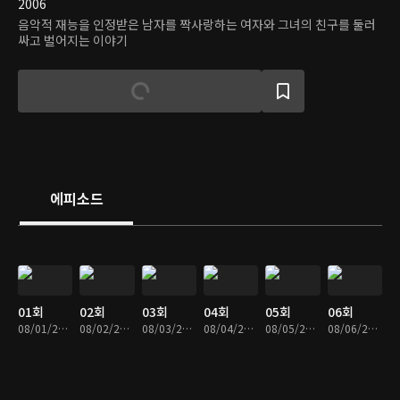
2006
음악적 재능을 인정받은 남자를 짝사랑하는 여자와 그녀의 친구를 둘러
싸고 벌어지는 이야기
에피소드
01회
02회
03회
04회
05회
06회
08/01/2019 • 35분
08/02/2019 • 29분
08/03/2019 • 30분
08/04/2019 • 30분
08/05/2019 • 30분
08/06/2019 • 31분