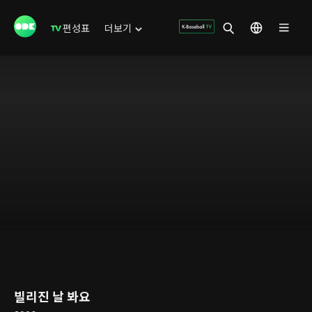
편성표
더보기
빌리진 날 봐요