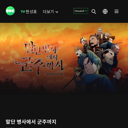
편성표
더보기
말단 병사에서 군주까지