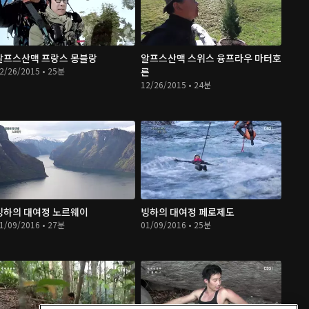
알프스산맥 프랑스 몽블랑
알프스산맥 스위스 융프라우 마터호
2/26/2015 • 25분
른
12/26/2015 • 24분
빙하의 대여정 노르웨이
빙하의 대여정 페로제도
1/09/2016 • 27분
01/09/2016 • 25분