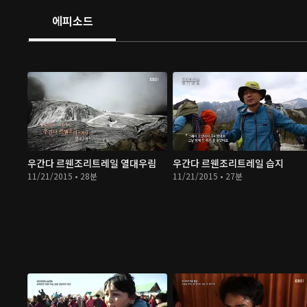
에피소드
우간다 르웬조리트레일 열대우림
우간다 르웬조리트레일 습지
11/21/2015 • 28분
11/21/2015 • 27분