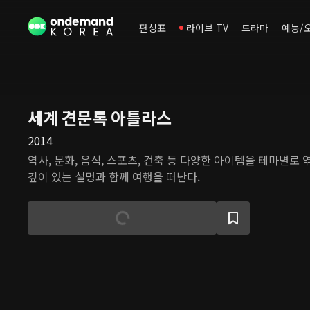
편성표
라이브 TV
드라마
예능/
세계 견문록 아틀라스
2014
역사, 문화, 음식, 스포츠, 건축 등 다양한 아이템을 테마별로
깊이 있는 설명과 함께 여행을 떠난다.