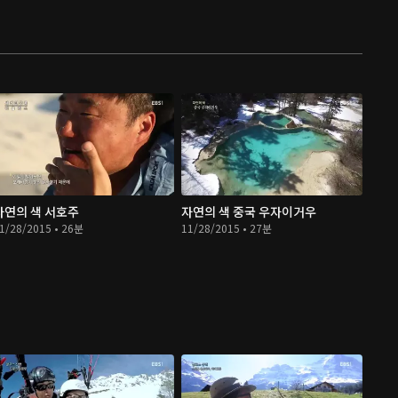
자연의 색 서호주
자연의 색 중국 우자이거우
1/28/2015 • 26분
11/28/2015 • 27분