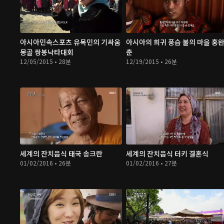
아시아민속스포츠 유목민의 기싸움
아시아의 희귀 풍습 불의 마을 홍
몽골 쌍봉낙타대회
춘
12/05/2015 • 28분
12/19/2015 • 26분
세계의 잔치음식 태국 송크란
세계의 잔치음식 터키 결혼식
01/02/2016 • 26분
01/02/2016 • 27분