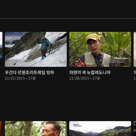
우간다 르웬조리트레일 빙하
자연의 색 뉴칼레도니아
11/21/2015 • 27분
11/28/2015 • 27분
1