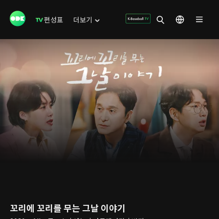
편성표
더보기
꼬리에 꼬리를 무는 그날 이야기