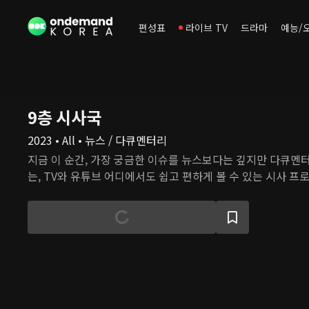
편성표
라이브 TV
드라마
예능/
9층 시사국
2023 • All • 뉴스 / 다큐멘터리
지금 이 순간, 가장 궁금한 이슈를 뉴스보다는 깊지만 다큐멘
는, TV와 유튜브 어디에서도 쉽고 편하게 볼 수 있는 시사 프