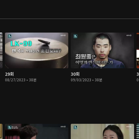
29회
30회
08/27/2023 • 38분
09/03/2023 • 38분
0