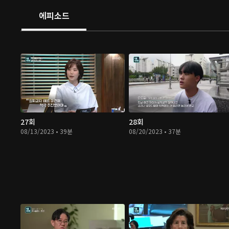
에피소드
27회
28회
08/13/2023 • 39분
08/20/2023 • 37분