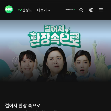
편성표
더보기
걸어서 환장 속으로