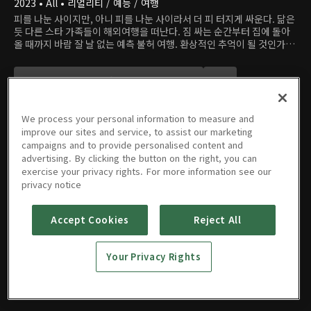
2023 • All • 리얼리티 / 예능 / 여행
피를 나눈 사이지만, 아니 피를 나눈 사이라서 더 피 터지게 싸운다. 닮은
듯 다른 스타 가족들이 해외여행을 떠난다. 짐 싸는 순간부터 집에 돌아
올 때까지 바람 잘 날 없는 예측 불허 여행. 환상적인 추억이 될 것인가,
환장할 기억이 될 것인가.
We process your personal information to measure and
improve our sites and service, to assist our marketing
campaigns and to provide personalised content and
advertising. By clicking the button on the right, you can
에피소드
exercise your privacy rights. For more information see our
privacy notice
Accept Cookies
Reject All
27회
28회
29회
30회
Your Privacy Rights
08/13/2023 • 1시간 20분
08/20/2023 • 1시간 10분
08/27/2023 • 1시간 9분
09/03/2023 • 1시간 13분