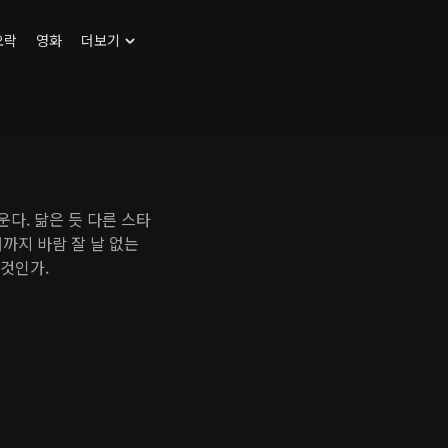
오락
영화
더보기
운다. 닮은 듯 다른 스타
까지 바람 잘 날 없는
 것인가.