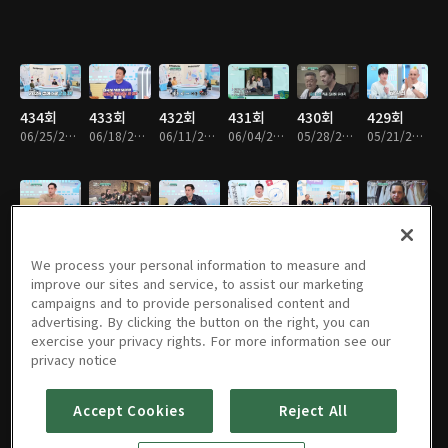
434회
433회
432회
431회
430회
429회
06/25/2026 • 1시간 40분
06/18/2026 • 1시간 42분
06/11/2026 • 1시간 26분
06/04/2026 • 1시간 26분
05/28/2026 • 1시간 40분
05/21/2026 • 1시간 26분
428회
427회
426회
425회
424회
423회
05/14/2026 • 1시간 42분
05/07/2026 • 1시간 34분
04/30/2026 • 1시간 38분
04/23/2026 • 1시간 26분
04/16/2026 • 1시간 21분
04/09/2026 • 1시간 26분
We process your personal information to measure and
improve our sites and service, to assist our marketing
campaigns and to provide personalised content and
advertising. By clicking the button on the right, you can
exercise your privacy rights. For more information see our
422회
421회
420회
386회
385회
384회
privacy notice
04/02/2026 • 1시간 29분
03/26/2026 • 1시간 36분
03/19/2026 • 1시간 43분
10/09/2025 • 1시간 39분
10/02/2025 • 1시간 40분
09/25/2025 • 1시간 46분
Accept Cookies
Reject All