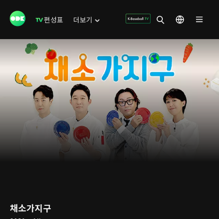
편성표
더보기
채소가지구