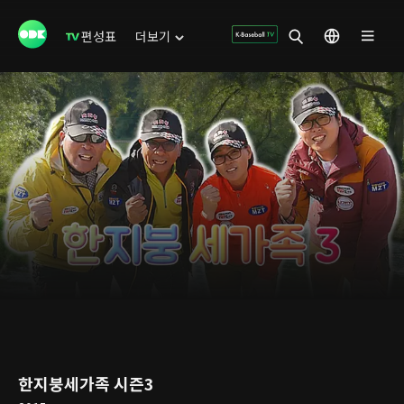
편성표
더보기
한지붕세가족 시즌3