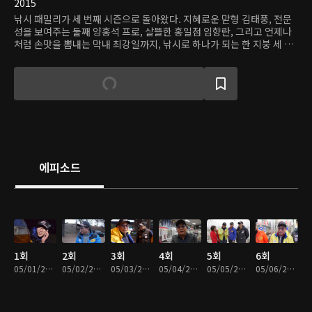
2015
낚시 패밀리가 세 번째 시즌으로 돌아왔다. 지혜로운 맏형 김태풍, 전문
성을 보여주는 둘째 양홍석 프로, 살뜰한 홍일점 임향란, 그리고 언제나
처럼 손맛을 뽐내는 막내 최강일까지, 낚시로 하나가 되는 한 지붕 세 가
족.
에피소드
1회
2회
3회
4회
5회
6회
05/01/2015 • 24분
05/02/2015 • 24분
05/03/2015 • 24분
05/04/2015 • 24분
05/05/2015 • 24분
05/06/2015 • 23분