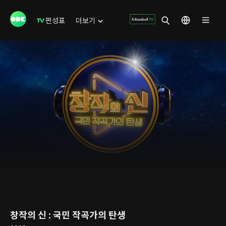
편성표
더보기
창작의 신 : 국민 작곡가의 탄생