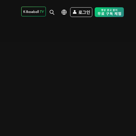
로그인
Free Trial - Sk