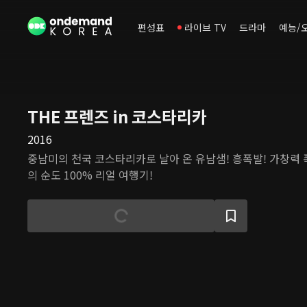
편성표
라이브 TV
드라마
예능/
THE 프렌즈 in 코스타리카
2016
중남미의 천국 코스타리카로 날아 온 유남샘! 흥폭발! 가창력 
의 순도 100% 리얼 여행기!