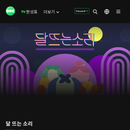
편성표
더보기
달 뜨는 소리