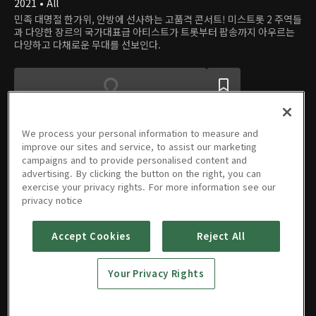
2021 • All
민족 대명절 한가위, 안방에 선사하는 고품격 콘서트! 미스트롯 2 주역들
과 다양한 장르의 국가대표급 아티스트가 트롯부터 팝송까지 아우르는
다양하고 다채로운 무대를 선보인다.
We process your personal information to measure and
improve our sites and service, to assist our marketing
campaigns and to provide personalised content and
에피소드
advertising. By clicking the button on the right, you can
exercise your privacy rights. For more information see our
privacy notice
Accept Cookies
Reject All
달 뜨는 소
리
Your Privacy Rights
09/20/2021 • 2시간 3분