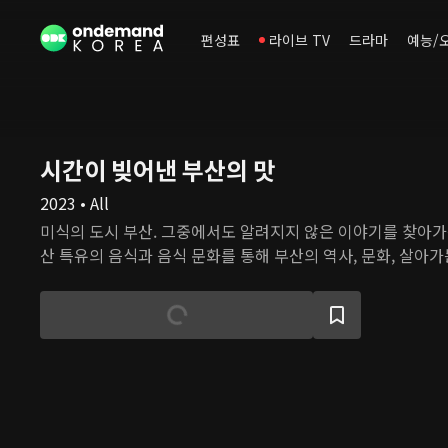
편성표
라이브 TV
드라마
예능/
시간이 빚어낸 부산의 맛
2023 • All
미식의 도시 부산. 그중에서도 알려지지 않은 이야기를 찾아가
산 특유의 음식과 음식 문화를 통해 부산의 역사, 문화, 살아가