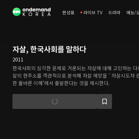
편성표
라이브 TV
드라마
예능/
자살, 한국사회를 말하다
2011
한국사회의 심각한 문제로 거론되는 자살에 대해 고민하는 다
살의 현주소를 객관적으로 분석해 자살 예방을 `자살시도자 관
한 올바른 이해'에서 출발한다는 것을 제시한다.