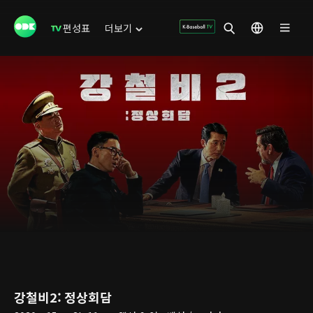
편성표
더보기
강철비2: 정상회담