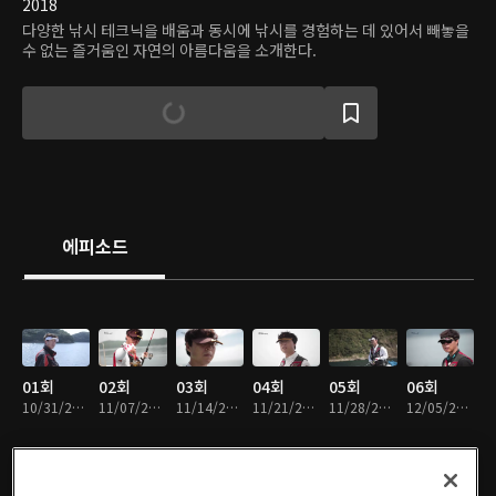
2018
다양한 낚시 테크닉을 배움과 동시에 낚시를 경험하는 데 있어서 빼놓을
수 없는 즐거움인 자연의 아름다움을 소개한다.
에피소드
01회
02회
03회
04회
05회
06회
10/31/2014 • 27분
11/07/2014 • 24분
11/14/2014 • 23분
11/21/2014 • 23분
11/28/2014 • 24분
12/05/2014 • 23분