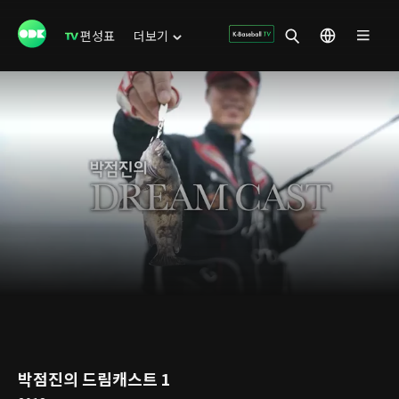
편성표
더보기
박점진의 드림캐스트 1