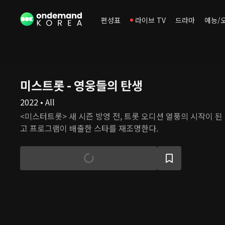
편성표
라이브 TV
드라마
예능/
미스트롯 - 영웅들의 탄생
2022 • All
<미스터트롯> 새 시즌 방영 전, 트롯 오디션 열풍의 시작이 
고 프로그램이 배출한 스타를 재조명한다.