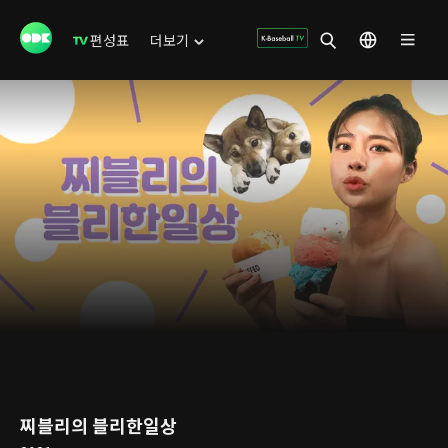
편성표
더보기
찌블리의 블리한일상