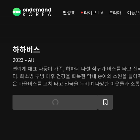
편성표
라이브 TV
드라마
예능/
하하버스
2023 • All
연예계 대표 다둥이 가족, 하하네 다섯 식구가 버스를 타고 
다. 희소병 투병 이후 건강을 회복한 막내 송이의 소원을 들어
은 마을버스를 고쳐 타고 전국을 누비며 다양한 이웃들과 소통
부부와 에너지 넘치는 삼 남매의 힐링과 감동 가득한 여행을 따