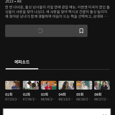
2023 • All
한 번 다녀온, 돌싱 남녀들의 리얼 연애 관찰 예능. 이번엔 미국의 한인 돌
싱들이 사랑을 찾아 나섰다. 새 사랑을 찾아 멕시코 칸쿤의 돌싱 빌리지
에 찾아온 남녀가 함께 생활하며 마음의 드는 짝을 선택하고, 상대와 리
얼한 동거 생활을 하면서 연애 가능성을 탐색한다.
에피소드
01회
02회
03회
04회
05회
06회
07/23/2023 • 1시간 34분
07/30/2023 • 1시간 33분
08/06/2023 • 1시간 31분
08/13/2023 • 1시간 33분
08/20/2023 • 1시간 32분
08/27/2023 • 1시간 34분