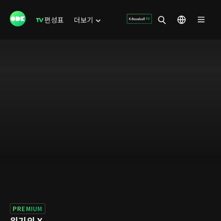
편성표
더보기
PREMIUM
위기의 X