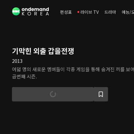
편성표
라이브 TV
드라마
예능/
기막힌 외출 갑을전쟁
2013
여덟 명의 새로운 멤버들이 각종 게임을 통해 숨겨진 끼를 보
곱번째 시즌.