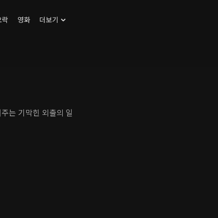
오락
영화
더보기
여주는 기막힌 외출의 일