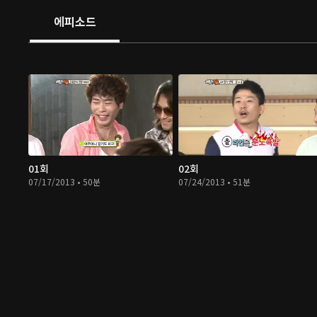
에피소드
01회
02회
07/17/2013 • 50분
07/24/2013 • 51분