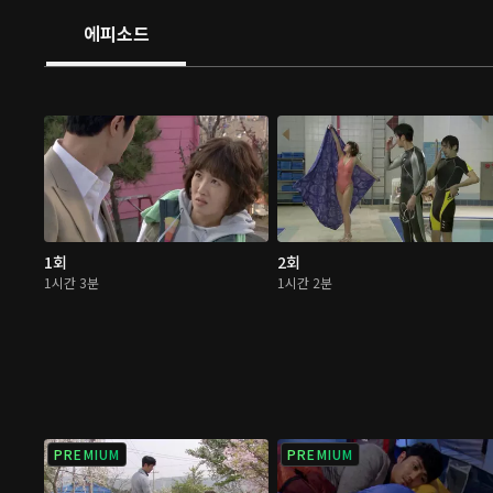
한다.
에피소드
1회
2회
1시간 3분
1시간 2분
PREMIUM
PREMIUM