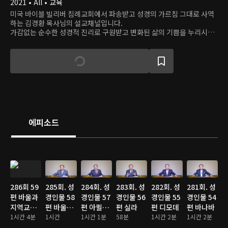
2021 • All • 교육
미국 바이블 빌리버 침례교회에서 파송받고 성경의 가르침 그대로 사역
하는 김경환 목사님의 설교채널입니다.
가감없는 순수한 성경적 진리로 구원받고 변화된 삶의 기쁨을 누리시기
바랍니다.
에피소드
286회 59
285회. 성
284회. 성
283회. 성
282회. 성
281회. 성
편 바울과
경인물 58
경인물 57
경인물 56
경인물 55
경인물 54
지역교회
편 바울의
편 아퀼라
편 실라
편 디모데
편 바나바
성도들
1시간 4분
훌륭한 동
1시간
와 프리스
1시간 1분
58분
1시간 2분
1시간 2분
역자들
퀼라