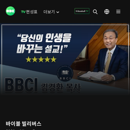
편성표
더보기
바이블 빌리버스