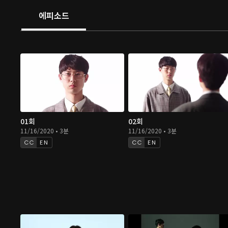
에피소드
01회
02회
11/16/2020 • 3분
11/16/2020 • 3분
EN
EN