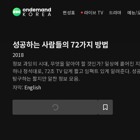
편성표
라이브 TV
드라마
예능/
성공하는 사람들의 72가지 방법
2018
정보 과잉의 시대, 무엇을 알아야 할 것인가? 일상에 흩어진 지
하나 정석대로, 72초 TV 답게 짧고 임팩트 있게 알려준다. 
탐구하는 짧지만 알찬 정보 모음.
자막
:
English