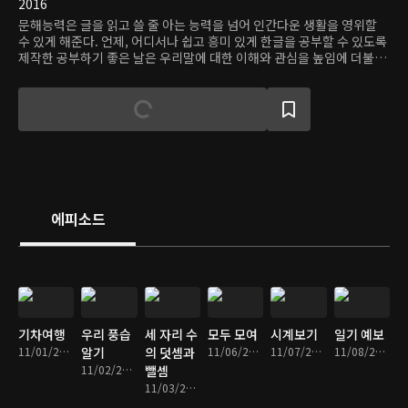
2016
문해능력은 글을 읽고 쓸 줄 아는 능력을 넘어 인간다운 생활을 영위할
수 있게 해준다. 언제, 어디서나 쉽고 흥미 있게 한글을 공부할 수 있도록
제작한 공부하기 좋은 날은 우리말에 대한 이해와 관심을 높임에 더불어
평생 공부이기도 한 글에 대한 사랑을 일깨워준다.
에피소드
기차여행
우리 풍습
세 자리 수
모두 모여
시계보기
일기 예보
11/01/2017 • 30분
알기
의 덧셈과
11/06/2017 • 30분
11/07/2017 • 30분
11/08/2017 • 29분
11/02/2017 • 30분
뺄셈
11/03/2017 • 30분