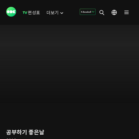
편성표
더보기
공부하기 좋은날