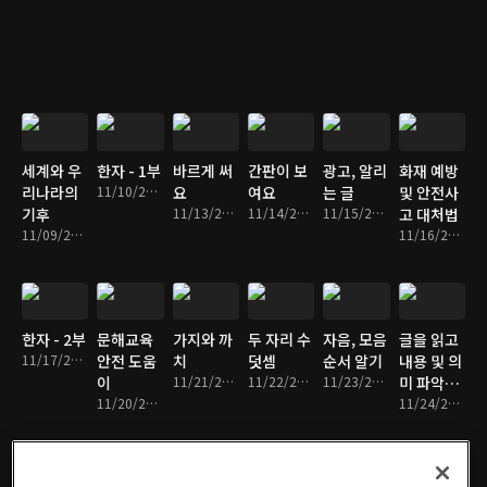
세계와 우
한자 - 1부
바르게 써
간판이 보
광고, 알리
화재 예방
리나라의
11/10/2017 • 30분
요
여요
는 글
및 안전사
기후
11/13/2017 • 30분
11/14/2017 • 30분
11/15/2017 • 30분
고 대처법
11/09/2017 • 29분
11/16/2017 • 29분
한자 - 2부
문해교육
가지와 까
두 자리 수
자음, 모음
글을 읽고
11/17/2017 • 30분
안전 도움
치
덧셈
순서 알기
내용 및 의
이
11/21/2017 • 30분
11/22/2017 • 30분
11/23/2017 • 29분
미 파악하
11/20/2017 • 29분
기
11/24/2017 • 30분