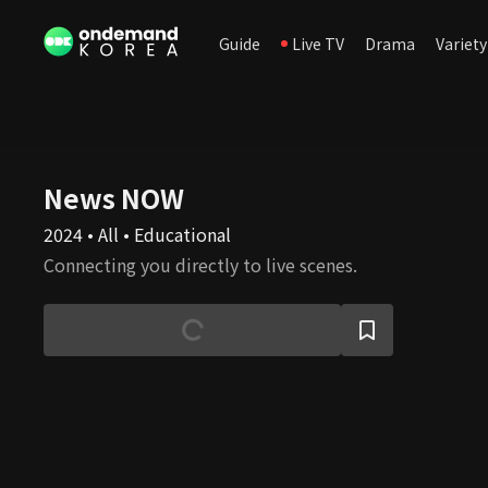
Guide
Live TV
Drama
Variety
News NOW
2024 • All • Educational
Connecting you directly to live scenes.