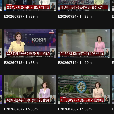
E20260727 • 1h 39m
E20260724 • 1h 38m
E
E20260715 • 1h 38m
E20260714 • 1h 40m
E
E20260707 • 1h 38m
E20260706 • 1h 39m
E