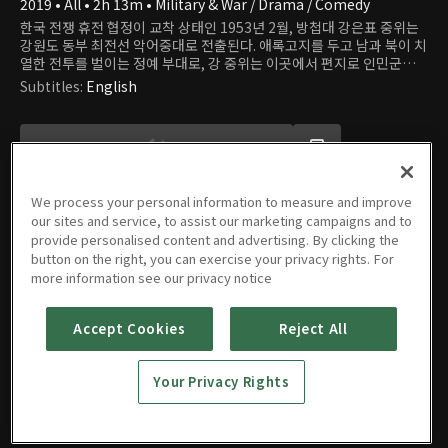
2019 • All • 2h 13m • Military & War / Drama / Comedy
한국 전쟁 휴전 협정이 교착 상태인 1953년 2월, 방첩대 강은표 중위는
강원도 동부 최전선 악어중대로 전출된다. 애록고지를 두고 남과 북이 치
열한 전투를 벌이는 정예 부대로, 강 중위는 이곳에서 편지로 인민군과
내통한 첩자를 색출해야 하는데...
Subtitles
:
English
We process your personal information to measure and improve
our sites and service, to assist our marketing campaigns and to
provide personalised content and advertising. By clicking the
button on the right, you can exercise your privacy rights. For
Movie
more information see our privacy notice
Accept Cookies
Reject All
The
Your Privacy Rights
Frontline
2019 • All • 2h 13m • Military & War / Drama / Comedy
EN