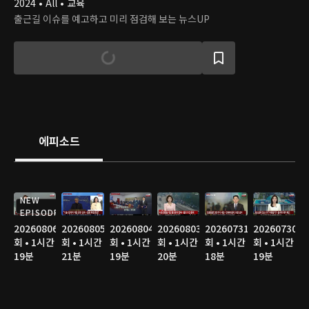
2024 • All • 교육
출근길 이슈를 예고하고 미리 점검해 보는 뉴스UP
에피소드
NEW
EPISODE
20260806
20260805
20260804
20260803
20260731
20260730
회 • 1시간
회 • 1시간
회 • 1시간
회 • 1시간
회 • 1시간
회 • 1시간
19분
21분
19분
20분
18분
19분