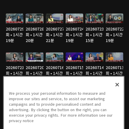
20260729
20260728
20260727
20260724
20260723
20260722
회 • 1시간
회 • 1시간
회 • 1시간
회 • 1시간
회 • 1시간
회 • 1시간
19분
20분
21분
19분
15분
19분
20260721
20260720
20260716
20260715
20260714
20260713
회 • 1시간
회 • 1시간
회 • 1시간
회 • 1시간
회 • 1시간
회 • 1시간
20분
19분
21분
19분
20분
19분
We process your personal information to measure and
improve our sites and service, to assist our marketing
campaigns and to provide personalised content and
20260710
20260709
20260708
20260707
20260706
20260703
advertising. By clicking the button on the right, you can
회 • 1시간
회 • 1시간
회 • 1시간
회 • 1시간
회 • 1시간
회 • 1시간
exercise your privacy rights. For more information see our
19분
20분
19분
20분
19분
20분
privacy notice