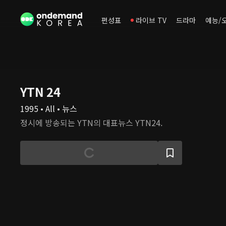
편성표
라이브 TV
드라마
예능/
YTN 24
1995 • All • 뉴스
정시에 방송되는 YTN의 대표뉴스 YTN24.