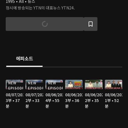
1995 • All • 뉴스
정시에 방송되는 YTN의 대표뉴스 YTN24.
에피소드
NEW
NEW
NEW
EPISODE
EPISODE
EPISODE
08/07/2026
08/07/2026
08/06/2026
08/06/2026
08/06/2026
08/06/2026
3부 • 37
2부 • 33
4부 • 55
3부 • 36
2부 • 35
1부 • 52
분
분
분
분
분
분