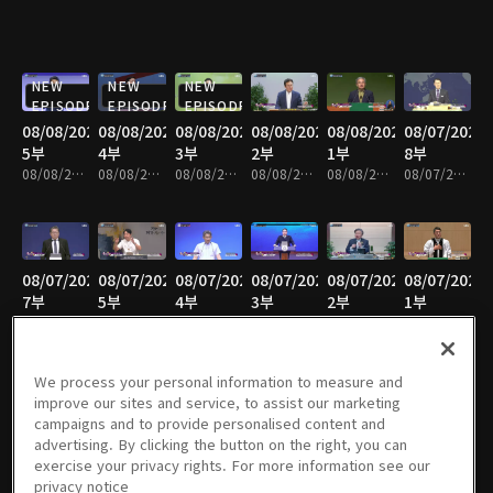
NEW
NEW
NEW
EPISODE
EPISODE
EPISODE
08/08/2026
08/08/2026
08/08/2026
08/08/2026
08/08/2026
08/07/2026
5부
4부
3부
2부
1부
8부
08/08/2026 • 25분
08/08/2026 • 25분
08/08/2026 • 25분
08/08/2026 • 25분
08/08/2026 • 25분
08/07/2026 • 25분
08/07/2026
08/07/2026
08/07/2026
08/07/2026
08/07/2026
08/07/2026
7부
5부
4부
3부
2부
1부
08/07/2026 • 25분
08/07/2026 • 25분
08/07/2026 • 24분
08/07/2026 • 25분
08/07/2026 • 25분
08/07/2026 • 25분
We process your personal information to measure and
improve our sites and service, to assist our marketing
campaigns and to provide personalised content and
08/06/2026
08/06/2026
08/06/2026
08/06/2026
08/05/2026
08/05/2026
advertising. By clicking the button on the right, you can
5부
4부
3부
1부
6부
5부
exercise your privacy rights. For more information see our
08/06/2026 • 25분
08/06/2026 • 25분
08/06/2026 • 25분
08/06/2026 • 25분
08/05/2026 • 25분
08/05/2026 • 25분
privacy notice