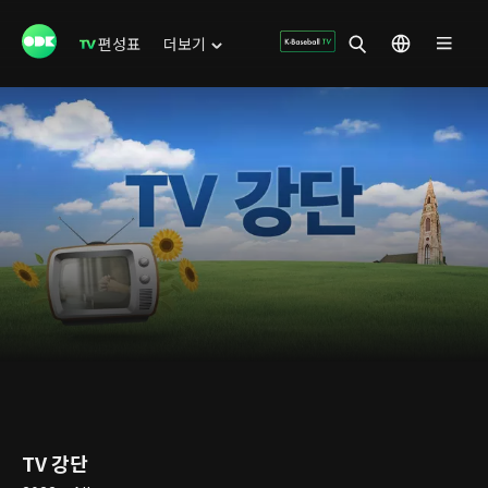
편성표
더보기
TV 강단