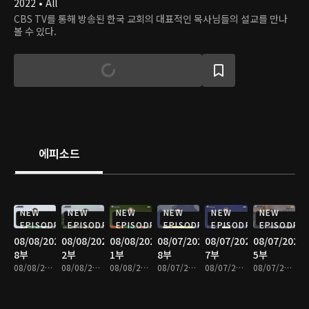
2022 • All
CBS TV를 통해 방송된 한국 교회의 대표적인 목사님들의 설교를 만나
볼 수 있다.
에피소드
NEW
NEW
NEW
NEW
NEW
NEW
EPISODE
EPISODE
EPISODE
EPISODE
EPISODE
EPISODE
08/08/2026
08/08/2026
08/08/2026
08/07/2026
08/07/2026
08/07/2026
8부
2부
1부
8부
7부
5부
08/08/2026 • 25분
08/08/2026 • 25분
08/08/2026 • 25분
08/07/2026 • 25분
08/07/2026 • 25분
08/07/2026 • 25분