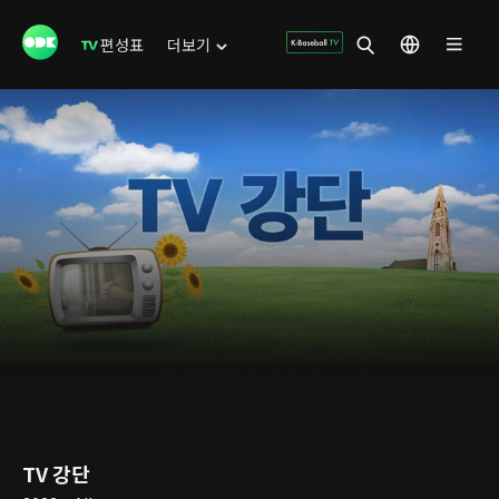
편성표
더보기
TV 강단