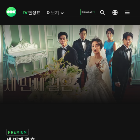
편성표
더보기
PREMIUM
세 번째 결혼