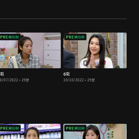
PREMIUM
PREMIUM
5회
6회
0/07/2022 • 29분
10/10/2022 • 29분
PREMIUM
PREMIUM