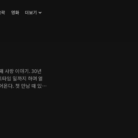
오락
영화
더보기
 사랑 이야기. 30년
트타임 일까지 하며 열
어온다. 첫 만남 때 있었
 영이는 어느새 경준의