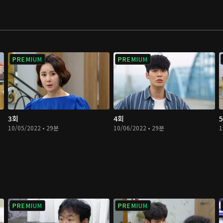
PREMIUM
PREMIUM
3회
4회
10/05/2022 • 29분
10/06/2022 • 29분
1
PREMIUM
PREMIUM