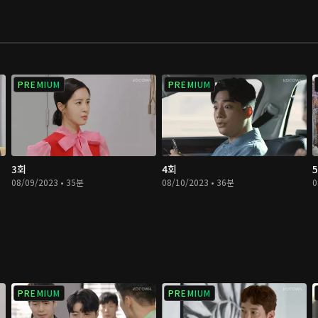
PREMIUM
PREMIUM
3회
4회
08/09/2023 • 35분
08/10/2023 • 36분
0
PREMIUM
PREMIUM