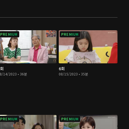
PREMIUM
PREMIUM
5회
6회
8/14/2023 • 36분
08/15/2023 • 35분
PREMIUM
PREMIUM