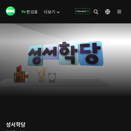
편성표
더보기
성서학당