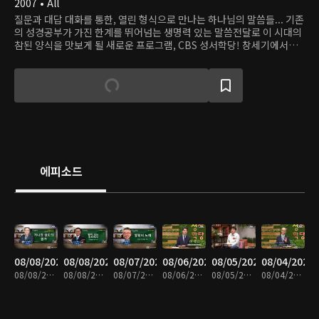
2007 • All
질문과 대답 대화를 통한, 열린 형식으로 만나는 하나님의 말씀들... 기존
의 성경공부가 가진 한계를 뛰어넘는 생명력 있는 말씀전달로 이 시대의
참된 양식을 맛보게 될 새로운 프로그램, CBS 성서학당! 창세기에서부
터 요한계시록까지 성경66권 안에 숨어있는 진리의 말씀. 주제별, 인물
별로 만나보는 이 시대를 향한 하나님의 음성을 우리가 알기 쉽게 풀어
이야기를 듣고 질문을 던지는 가운데 하나님을 가까이 만나는 경험과 나
의 소명을 발견하는 시간이 될 CBS 성서학당!
에피소드
08/08/2026
08/08/2026
08/07/2026
08/06/2026
08/05/2026
08/04/2026
08/08/2026 • 42분
08/08/2026 • 43분
08/07/2026 • 43분
08/06/2026 • 46분
08/05/2026 • 46분
08/04/2026 • 45분